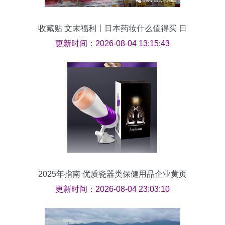
收藏贴 文末福利丨日本药妆什么值得买 日
本本地人推荐，涵盖美容、保健、家居用
更新时间：2026-08-04 13:15:43
品超强推荐
2025年指南 优质瓷器类保健用品企业黄页
甄选与使用建议
更新时间：2026-08-04 23:03:10