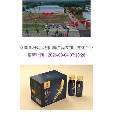
商城县:开建大别山蜂产品及加工文化产业
园 助力特色产业发展
更新时间：2026-08-04 07:18:26